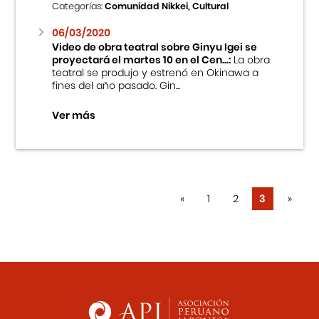
Categorías:
Comunidad Nikkei, Cultural
06/03/2020
Video de obra teatral sobre Ginyu Igei se
proyectará el martes 10 en el Cen...:
La obra
teatral se produjo y estrenó en Okinawa a
fines del año pasado. Gin...
Ver más
«
1
2
3
»