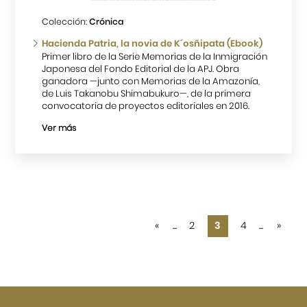
Colección:
Crónica
Hacienda Patria, la novia de K´osñipata (Ebook)
Primer libro de la Serie Memorias de la Inmigración
Japonesa del Fondo Editorial de la APJ. Obra
ganadora —junto con Memorias de la Amazonía,
de Luis Takanobu Shimabukuro—, de la primera
convocatoria de proyectos editoriales en 2016.
Ver más
«
...
2
3
4
...
»