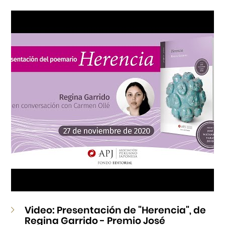
Cursos
Museo de la Inmigración Japonesa
Fondo Editorial
Teatro Peruano Japonés
Video: Presentación de "Herencia", de
Regina Garrido - Premio José