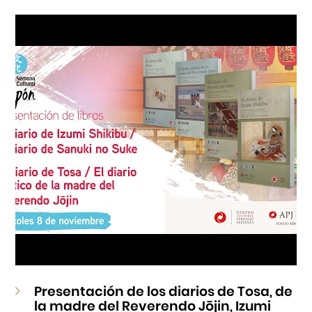
Cursos
Museo de la Inmigración Japonesa
Fondo Editorial
Teatro Peruano Japonés
Presentación de los diarios de Tosa, de
la madre del Reverendo Jōjin, Izumi