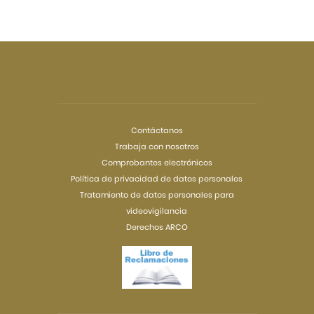
Contáctanos
Trabaja con nosotros
Comprobantes electrónicos
Política de privacidad de datos personales
Tratamiento de datos personales para
videovigilancia
Derechos ARCO