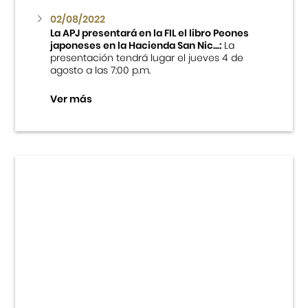
02/08/2022
La APJ presentará en la FIL el libro Peones
japoneses en la Hacienda San Nic...:
La
presentación tendrá lugar el jueves 4 de
agosto a las 7:00 p.m.
Ver más