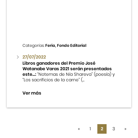
Categorías:
Feria, Fondo Editorial
27/07/2022
Libros ganadores del Premio José
Watanabe Varas 2021 serán presentados
este...:
“Notemas de Nía Shareva” (poesía) y
“Los sacrificios de la carne” (...
Ver más
«
1
2
3
»