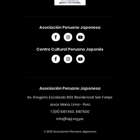
Asociación Peruano Japonesa
Centro Cultural Peruano Japonés
Asociación Peruano Japonesa
Av. Gregorio Escobedo 803, Residencial San Felipe
Jesús Maria, Lima - Perú
T.(511) 5187450, 5187500
info@apj.org.pe
© 2021 Asociación Peruano Japonesa