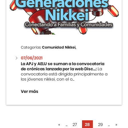
Categorías:
Comunidad Nikkei,
07/06/2021
La APJ y AELU se suman a la convocatoria
de crónicas lanzada por la web Disc...:
La
convocatoria está dirigida principalmente a
los jóvenes nikkei, con el o...
Ver más
«
...
27
28
29
...
»