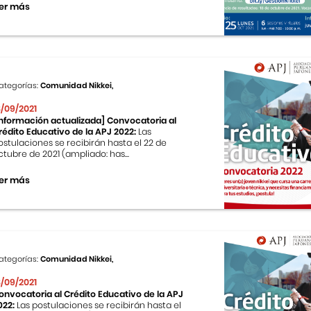
er más
ategorías:
Comunidad Nikkei,
8/09/2021
Información actualizada] Convocatoria al
rédito Educativo de la APJ 2022:
Las
ostulaciones se recibirán hasta el 22 de
ctubre de 2021 (ampliado: has...
er más
ategorías:
Comunidad Nikkei,
8/09/2021
onvocatoria al Crédito Educativo de la APJ
022:
Las postulaciones se recibirán hasta el