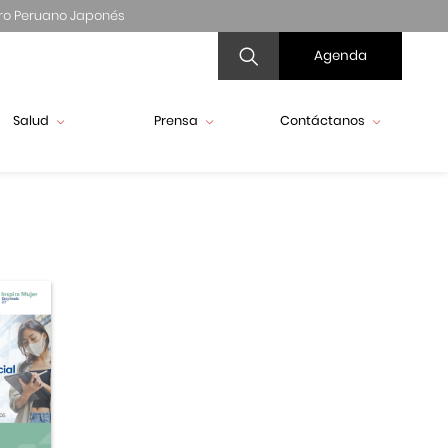
ro Peruano Japonés
Agenda
Salud
Prensa
Contáctanos