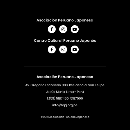
Asociación Peruano Japonesa
Centro Cultural Peruano Japonés
Asociación Peruano Japonesa
Av. Gregorio Escobedo 803, Residencial San Felipe
Jesús Maria, Lima - Perú
T.(511) 5187450, 5187500
info@apj.org.pe
© 2021 Asociación Peruano Japonesa