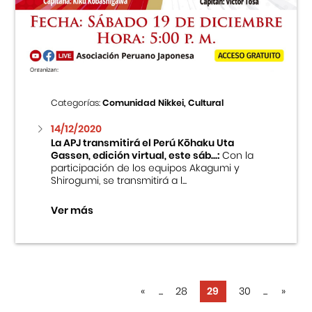
Categorías:
Comunidad Nikkei, Cultural
14/12/2020
La APJ transmitirá el Perú Kōhaku Uta
Gassen, edición virtual, este sáb...:
Con la
participación de los equipos Akagumi y
Shirogumi, se transmitirá a l...
Ver más
«
...
28
29
30
...
»