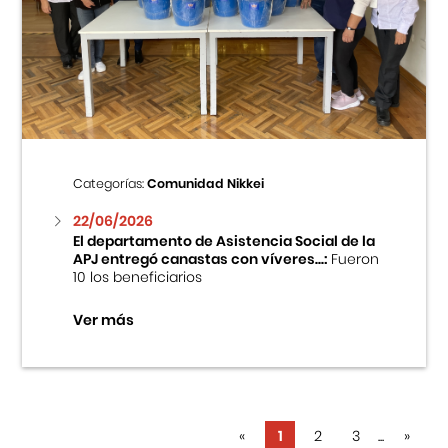
Categorías:
Comunidad Nikkei
22/06/2026
El departamento de Asistencia Social de la
APJ entregó canastas con víveres...:
Fueron
10 los beneficiarios
Ver más
«
1
2
3
...
»