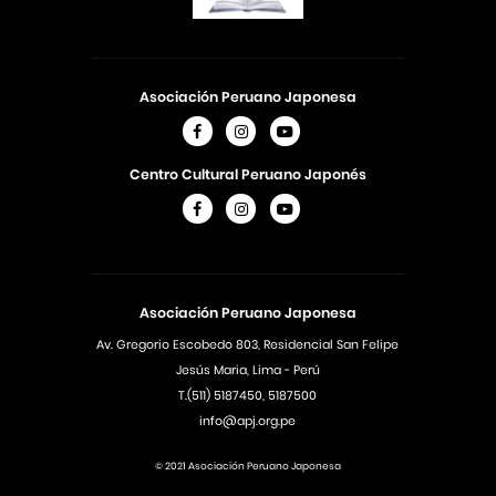
Asociación Peruano Japonesa
Centro Cultural Peruano Japonés
Asociación Peruano Japonesa
Av. Gregorio Escobedo 803, Residencial San Felipe
Jesús Maria, Lima - Perú
T.(511) 5187450, 5187500
info@apj.org.pe
© 2021 Asociación Peruano Japonesa