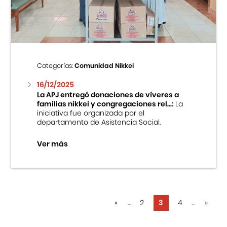
Categorías:
Comunidad Nikkei
16/12/2025
La APJ entregó donaciones de víveres a
familias nikkei y congregaciones rel...:
La
iniciativa fue organizada por el
departamento de Asistencia Social.
Ver más
«
...
2
3
4
...
»