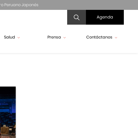
ro Peruano Japonés
Agenda
Salud
Prensa
Contáctanos