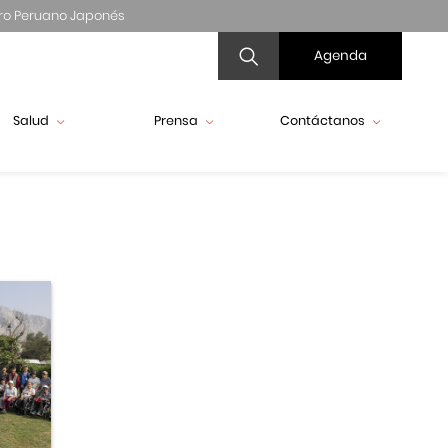
ro Peruano Japonés
Agenda
Salud
Prensa
Contáctanos