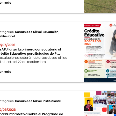
er más
ategorías:
Comunidad Nikkei, Educación,
stitucional
2/07/2026
a APJ lanza la primera convocatoria al
rédito Educativo para Estudios de P...:
ostulaciones estarán abiertas desde el 1 de
ulio hasta el 22 de septiembre
er más
ategorías:
Comunidad Nikkei, Institucional
0/06/2026
harla informativa sobre el Programa de