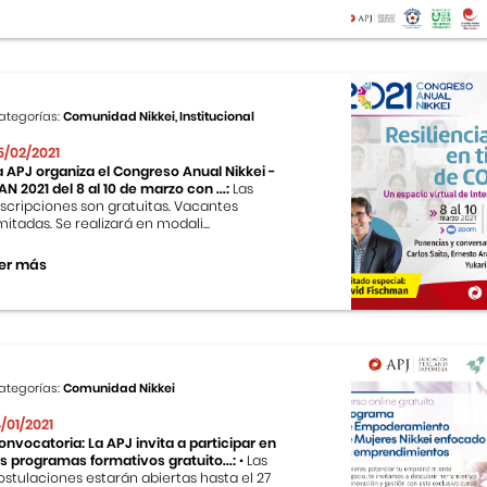
ategorías:
Comunidad Nikkei, Institucional
5/02/2021
a APJ organiza el Congreso Anual Nikkei -
AN 2021 del 8 al 10 de marzo con ...:
Las
nscripciones son gratuitas. Vacantes
imitadas. Se realizará en modali...
er más
ategorías:
Comunidad Nikkei
4/01/2021
onvocatoria: La APJ invita a participar en
os programas formativos gratuito...:
• Las
ostulaciones estarán abiertas hasta el 27