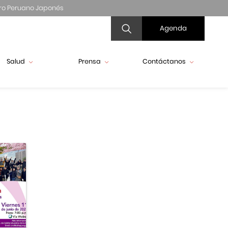
ro Peruano Japonés
Agenda
Salud
Prensa
Contáctanos