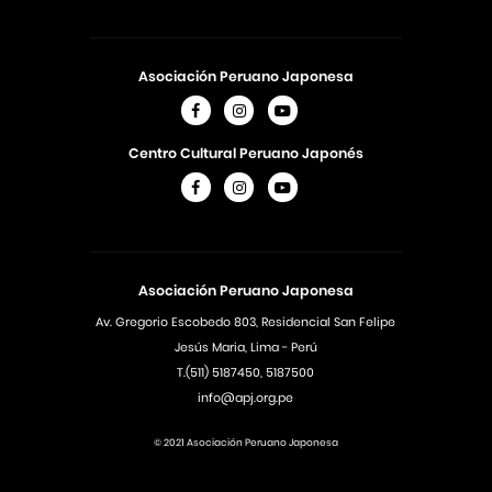
Asociación Peruano Japonesa
Centro Cultural Peruano Japonés
Asociación Peruano Japonesa
Av. Gregorio Escobedo 803, Residencial San Felipe
Jesús Maria, Lima - Perú
T.(511) 5187450, 5187500
info@apj.org.pe
© 2021 Asociación Peruano Japonesa