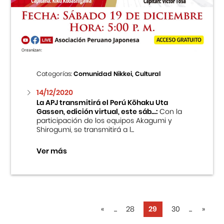
Categorías:
Comunidad Nikkei, Cultural
14/12/2020
La APJ transmitirá el Perú Kōhaku Uta
Gassen, edición virtual, este sáb...:
Con la
participación de los equipos Akagumi y
Shirogumi, se transmitirá a l...
Ver más
«
...
28
29
30
...
»