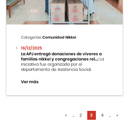
Categorías:
Comunidad Nikkei
16/12/2025
La APJ entregó donaciones de víveres a
familias nikkei y congregaciones rel...:
La
iniciativa fue organizada por el
departamento de Asistencia Social.
Ver más
«
...
2
3
4
...
»