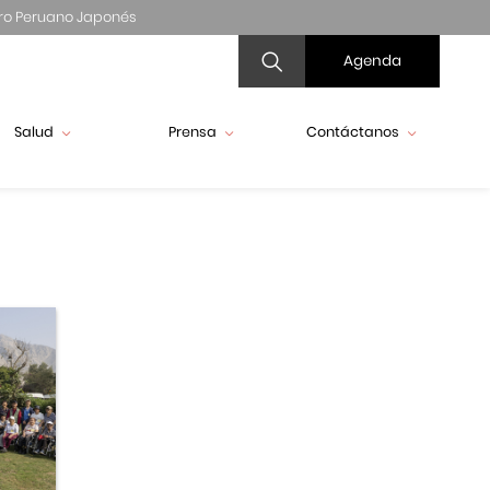
ro Peruano Japonés
Agenda
Salud
Prensa
Contáctanos