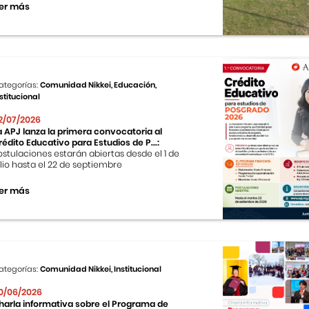
er más
ategorías:
Comunidad Nikkei, Educación,
stitucional
2/07/2026
a APJ lanza la primera convocatoria al
rédito Educativo para Estudios de P...:
ostulaciones estarán abiertas desde el 1 de
ulio hasta el 22 de septiembre
er más
ategorías:
Comunidad Nikkei, Institucional
0/06/2026
harla informativa sobre el Programa de