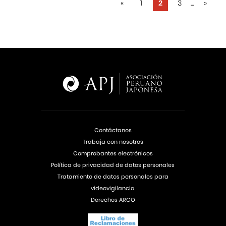
«
1
2
3
...
»
Contáctanos
Trabaja con nosotros
Comprobantes electrónicos
Política de privacidad de datos personales
Tratamiento de datos personales para
videovigilancia
Derechos ARCO