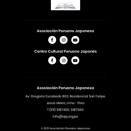
Asociación Peruano Japonesa
Centro Cultural Peruano Japonés
Asociación Peruano Japonesa
Av. Gregorio Escobedo 803, Residencial San Felipe
Jesús Maria, Lima - Perú
T.(511) 5187450, 5187500
info@apj.org.pe
© 2021 Asociación Peruano Japonesa