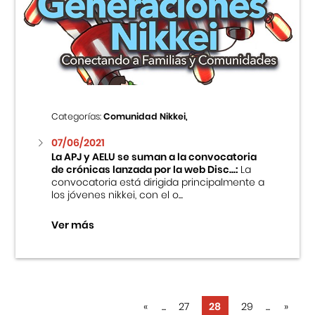
Categorías:
Comunidad Nikkei,
07/06/2021
La APJ y AELU se suman a la convocatoria
de crónicas lanzada por la web Disc...:
La
convocatoria está dirigida principalmente a
los jóvenes nikkei, con el o...
Ver más
«
...
27
28
29
...
»