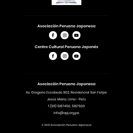
Asociación Peruano Japonesa
Centro Cultural Peruano Japonés
Asociación Peruano Japonesa
Av. Gregorio Escobedo 803, Residencial San Felipe
Jesús Maria, Lima - Perú
T.(511) 5187450, 5187500
info@apj.org.pe
© 2021 Asociación Peruano Japonesa