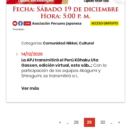
Categorías:
Comunidad Nikkei, Cultural
14/12/2020
La APJ transmitirá el Perú Kōhaku Uta
Gassen, edición virtual, este sáb...:
Con la
participación de los equipos Akagumi y
Shirogumi, se transmitirá a l...
Ver más
«
...
28
29
30
...
»