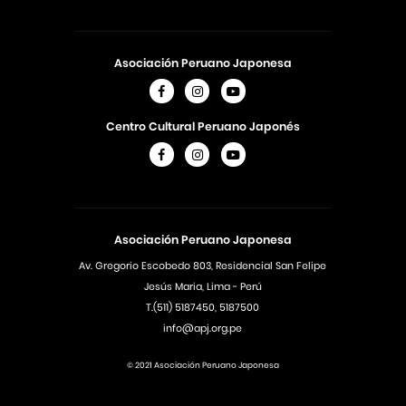
Asociación Peruano Japonesa
Centro Cultural Peruano Japonés
Asociación Peruano Japonesa
Av. Gregorio Escobedo 803, Residencial San Felipe
Jesús Maria, Lima - Perú
T.(511) 5187450, 5187500
info@apj.org.pe
© 2021 Asociación Peruano Japonesa