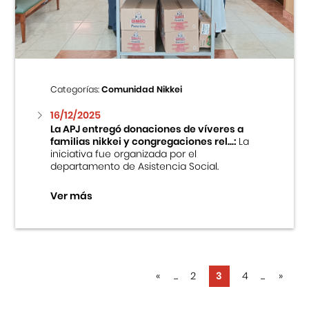
Categorías:
Comunidad Nikkei
16/12/2025
La APJ entregó donaciones de víveres a
familias nikkei y congregaciones rel...:
La
iniciativa fue organizada por el
departamento de Asistencia Social.
Ver más
«
...
2
3
4
...
»