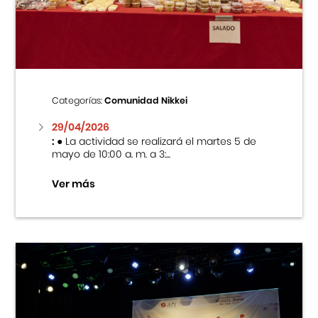
Centro Cultural Peruano Japonés
Cursos
Museo de la Inmigración Japonesa
Categorías:
Comunidad Nikkei
Fondo Editorial
29/04/2026
:
● La actividad se realizará el martes 5 de
mayo de 10:00 a. m. a 3:...
Teatro Peruano Japonés
Ver más