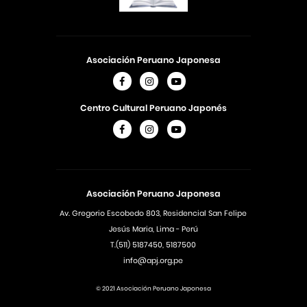
Asociación Peruano Japonesa
Centro Cultural Peruano Japonés
Asociación Peruano Japonesa
Av. Gregorio Escobedo 803, Residencial San Felipe
Jesús Maria, Lima - Perú
T.(511) 5187450, 5187500
info@apj.org.pe
© 2021 Asociación Peruano Japonesa