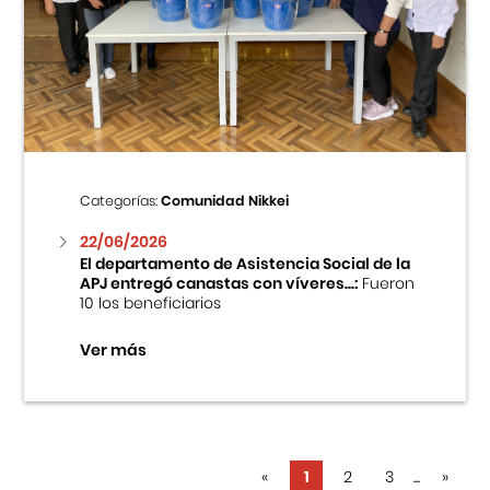
Categorías:
Comunidad Nikkei
22/06/2026
El departamento de Asistencia Social de la
APJ entregó canastas con víveres...:
Fueron
10 los beneficiarios
Ver más
«
1
2
3
...
»