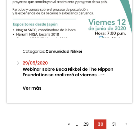
Categorías:
Comunidad Nikkei
29/05/2020
Webinar sobre Beca Nikkei de The Nippon
Foundation se realizará el viernes ...:
-
Ver más
«
...
29
30
31
»