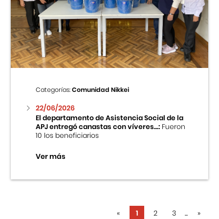
Categorías:
Comunidad Nikkei
22/06/2026
El departamento de Asistencia Social de la
APJ entregó canastas con víveres...:
Fueron
10 los beneficiarios
Ver más
«
1
2
3
...
»