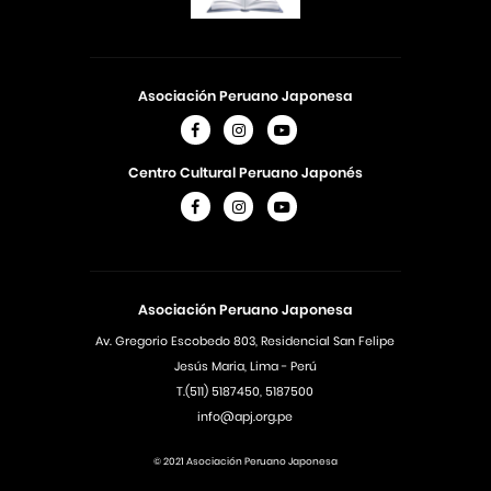
Asociación Peruano Japonesa
Centro Cultural Peruano Japonés
Asociación Peruano Japonesa
Av. Gregorio Escobedo 803, Residencial San Felipe
Jesús Maria, Lima - Perú
T.(511) 5187450, 5187500
info@apj.org.pe
© 2021 Asociación Peruano Japonesa