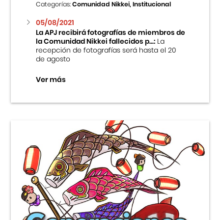
Categorías:
Comunidad Nikkei, Institucional
05/08/2021
La APJ recibirá fotografías de miembros de
la Comunidad Nikkei fallecidos p...:
La
recepción de fotografías será hasta el 20
de agosto
Ver más