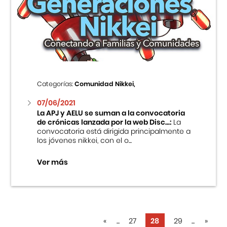
Categorías:
Comunidad Nikkei,
07/06/2021
La APJ y AELU se suman a la convocatoria
de crónicas lanzada por la web Disc...:
La
convocatoria está dirigida principalmente a
los jóvenes nikkei, con el o...
Ver más
«
...
27
28
29
...
»