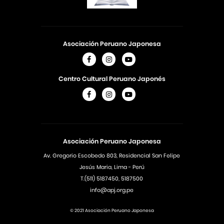
Asociación Peruano Japonesa
Centro Cultural Peruano Japonés
Asociación Peruano Japonesa
Av. Gregorio Escobedo 803, Residencial San Felipe
Jesús Maria, Lima - Perú
T.(511) 5187450, 5187500
info@apj.org.pe
© 2021 Asociación Peruano Japonesa