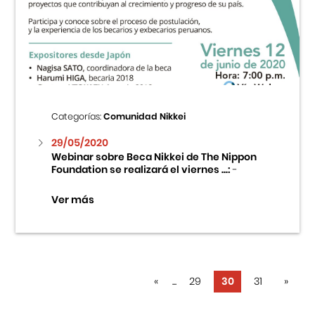
Categorías:
Comunidad Nikkei
29/05/2020
Webinar sobre Beca Nikkei de The Nippon
Foundation se realizará el viernes ...:
-
Ver más
«
...
29
30
31
»