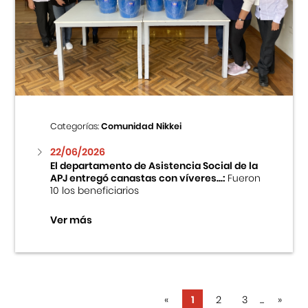
Categorías:
Comunidad Nikkei
22/06/2026
El departamento de Asistencia Social de la
APJ entregó canastas con víveres...:
Fueron
10 los beneficiarios
Ver más
«
1
2
3
...
»