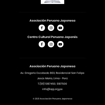
Asociación Peruano Japonesa
Centro Cultural Peruano Japonés
Asociación Peruano Japonesa
Av. Gregorio Escobedo 803, Residencial San Felipe
Jesús Maria, Lima - Perú
T.(511) 5187450, 5187500
info@apj.org.pe
© 2021 Asociación Peruano Japonesa