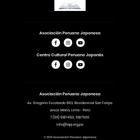
Asociación Peruano Japonesa
Centro Cultural Peruano Japonés
Asociación Peruano Japonesa
Av. Gregorio Escobedo 803, Residencial San Felipe
Jesús Maria, Lima - Perú
T.(511) 5187450, 5187500
info@apj.org.pe
© 2021 Asociación Peruano Japonesa