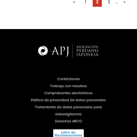
«
1
2
3
...
»
Contáctanos
Trabaja con nosotros
Comprobantes electrónicos
Política de privacidad de datos personales
Tratamiento de datos personales para
videovigilancia
Derechos ARCO