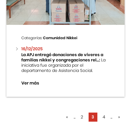
Categorías:
Comunidad Nikkei
16/12/2025
La APJ entregó donaciones de víveres a
familias nikkei y congregaciones rel...:
La
iniciativa fue organizada por el
departamento de Asistencia Social.
Ver más
«
...
2
3
4
...
»