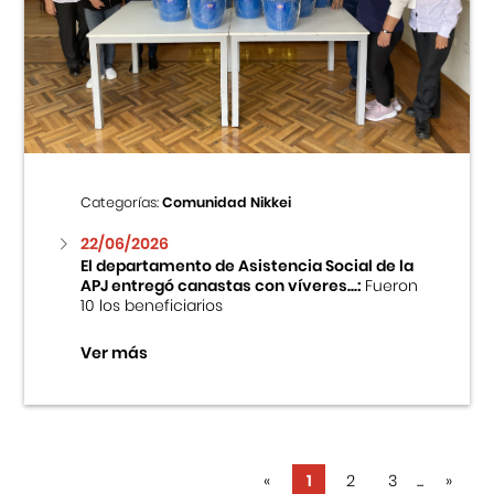
Categorías:
Comunidad Nikkei
22/06/2026
El departamento de Asistencia Social de la
APJ entregó canastas con víveres...:
Fueron
10 los beneficiarios
Ver más
«
1
2
3
...
»