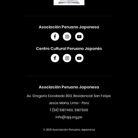
Asociación Peruano Japonesa
Centro Cultural Peruano Japonés
Asociación Peruano Japonesa
Av. Gregorio Escobedo 803, Residencial San Felipe
Jesús Maria, Lima - Perú
T.(511) 5187450, 5187500
info@apj.org.pe
© 2021 Asociación Peruano Japonesa