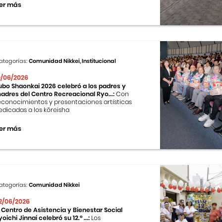
er más
ategorías:
Comunidad Nikkei, Institucional
0/06/2026
ubo Shaonkai 2026 celebró a los padres y
adres del Centro Recreacional Ryo...:
Con
econocimientos y presentaciones artísticas
edicadas a los kōreisha
er más
ategorías:
Comunidad Nikkei
2/06/2026
l Centro de Asistencia y Bienestar Social
yoichi Jinnai celebró su 12.° ...:
Los