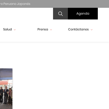
ro Peruano Japonés
Agenda
Salud
Prensa
Contáctanos