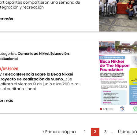
articipantes compartieron una semana de
ntegración y recreación
er más
ategorías:
Comunidad Nikkei, Educación,
stitucional
9/05/2026
V Teleconferencia sobre la Beca Nikkei
Proyecto de Realización de Sueño...:
Se
ealizará el viernes 19 de junio a las 7:00 p. m.
n el auditorio Jinnai
er más
«
Primera página
1
2
3
...
Última p