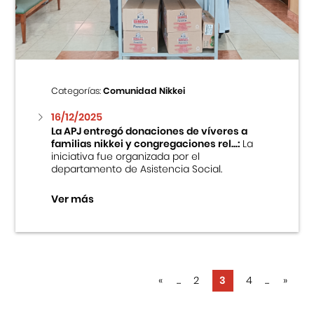
Categorías:
Comunidad Nikkei
16/12/2025
La APJ entregó donaciones de víveres a
familias nikkei y congregaciones rel...:
La
iniciativa fue organizada por el
departamento de Asistencia Social.
Ver más
«
...
2
3
4
...
»