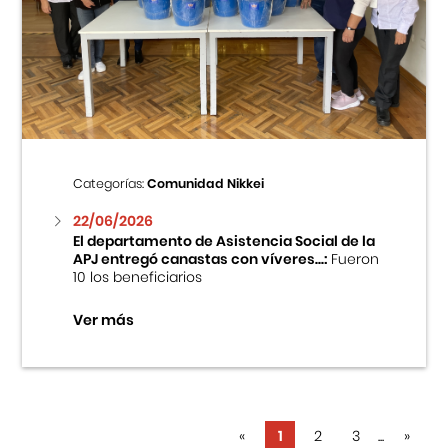
Categorías:
Comunidad Nikkei
22/06/2026
El departamento de Asistencia Social de la
APJ entregó canastas con víveres...:
Fueron
10 los beneficiarios
Ver más
«
1
2
3
...
»