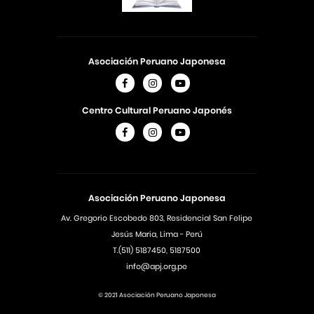
Asociación Peruano Japonesa
Centro Cultural Peruano Japonés
Asociación Peruano Japonesa
Av. Gregorio Escobedo 803, Residencial San Felipe
Jesús Maria, Lima - Perú
T.(511) 5187450, 5187500
info@apj.org.pe
© 2021 Asociación Peruano Japonesa