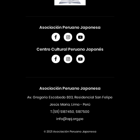
Asociación Peruano Japonesa
Centro Cultural Peruano Japonés
Asociación Peruano Japonesa
Av. Gregorio Escobedo 803, Residencial San Felipe
Jesús Maria, Lima - Perú
T.(511) 5187450, 5187500
info@apj.org.pe
© 2021 Asociación Peruano Japonesa