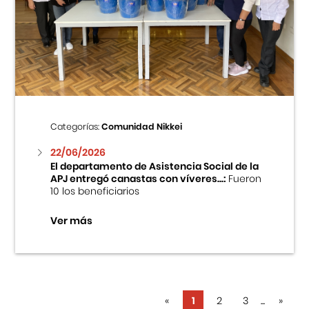
Categorías:
Comunidad Nikkei
22/06/2026
El departamento de Asistencia Social de la
APJ entregó canastas con víveres...:
Fueron
10 los beneficiarios
Ver más
«
1
2
3
...
»