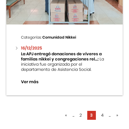
Categorías:
Comunidad Nikkei
16/12/2025
La APJ entregó donaciones de víveres a
familias nikkei y congregaciones rel...:
La
iniciativa fue organizada por el
departamento de Asistencia Social.
Ver más
«
...
2
3
4
...
»