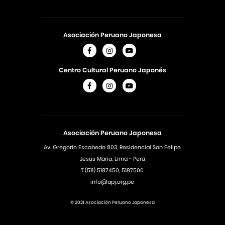
Asociación Peruano Japonesa
Centro Cultural Peruano Japonés
Asociación Peruano Japonesa
Av. Gregorio Escobedo 803, Residencial San Felipe
Jesús Maria, Lima - Perú
T.(511) 5187450, 5187500
info@apj.org.pe
© 2021 Asociación Peruano Japonesa