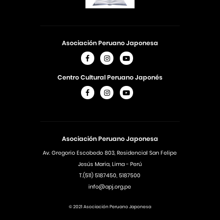
Asociación Peruano Japonesa
Centro Cultural Peruano Japonés
Asociación Peruano Japonesa
Av. Gregorio Escobedo 803, Residencial San Felipe
Jesús Maria, Lima - Perú
T.(511) 5187450, 5187500
info@apj.org.pe
© 2021 Asociación Peruano Japonesa