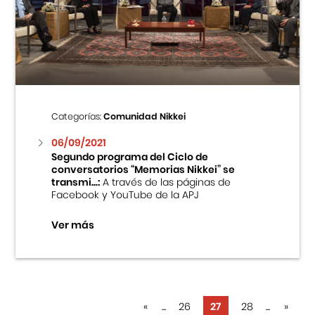
Categorías:
Comunidad Nikkei
06/09/2021
Segundo programa del Ciclo de
conversatorios “Memorias Nikkei” se
transmi...:
A través de las páginas de
Facebook y YouTube de la APJ
Ver más
«
...
26
27
28
...
»