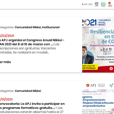
ategorías:
Comunidad Nikkei, Institucional
5/02/2021
a APJ organiza el Congreso Anual Nikkei -
AN 2021 del 8 al 10 de marzo con ...:
Las
nscripciones son gratuitas. Vacantes
imitadas. Se realizará en modali...
er más
ategorías:
Comunidad Nikkei
4/01/2021
onvocatoria: La APJ invita a participar en
os programas formativos gratuito...:
• Las
ostulaciones estarán abiertas hasta el 27