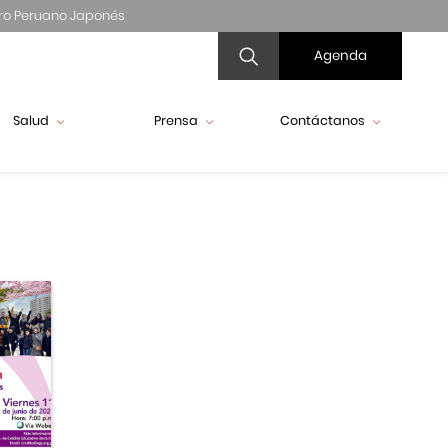
ro Peruano Japonés
Agenda
Salud
Prensa
Contáctanos