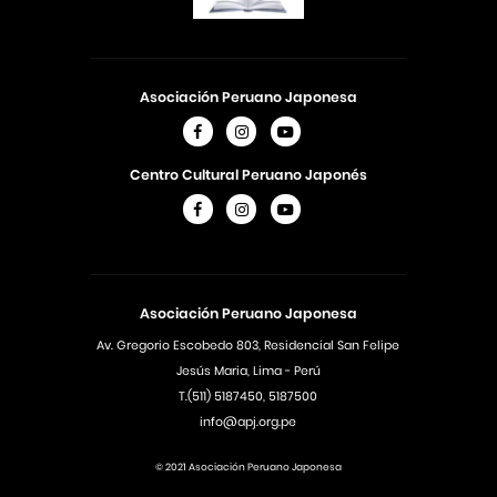
Asociación Peruano Japonesa
Centro Cultural Peruano Japonés
Asociación Peruano Japonesa
Av. Gregorio Escobedo 803, Residencial San Felipe
Jesús Maria, Lima - Perú
T.(511) 5187450, 5187500
info@apj.org.pe
© 2021 Asociación Peruano Japonesa