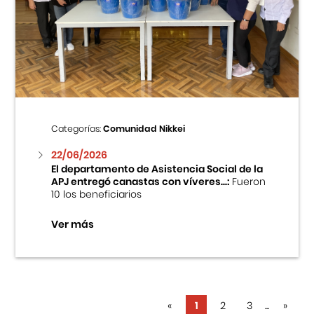
Categorías:
Comunidad Nikkei
22/06/2026
El departamento de Asistencia Social de la
APJ entregó canastas con víveres...:
Fueron
10 los beneficiarios
Ver más
«
1
2
3
...
»