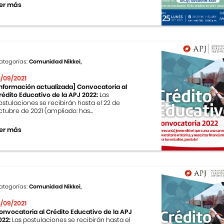
er más
ategorías:
Comunidad Nikkei,
8/09/2021
Información actualizada] Convocatoria al
rédito Educativo de la APJ 2022:
Las
ostulaciones se recibirán hasta el 22 de
ctubre de 2021 (ampliado: has...
er más
ategorías:
Comunidad Nikkei,
8/09/2021
onvocatoria al Crédito Educativo de la APJ
022:
Las postulaciones se recibirán hasta el