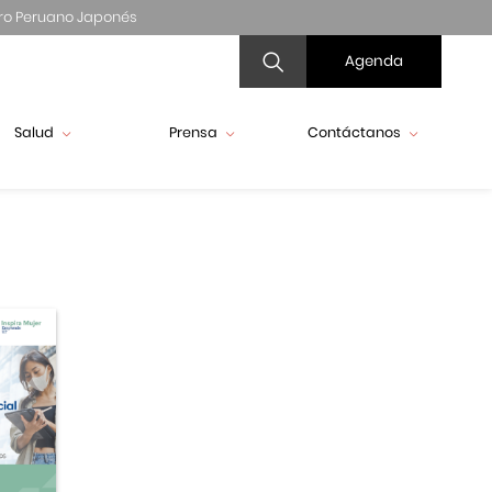
ro Peruano Japonés
Agenda
Salud
Prensa
Contáctanos