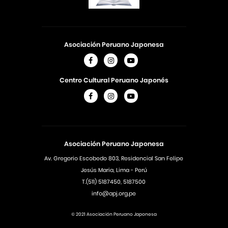
Asociación Peruano Japonesa
Centro Cultural Peruano Japonés
Asociación Peruano Japonesa
Av. Gregorio Escobedo 803, Residencial San Felipe
Jesús Maria, Lima - Perú
T.(511) 5187450, 5187500
info@apj.org.pe
© 2021 Asociación Peruano Japonesa