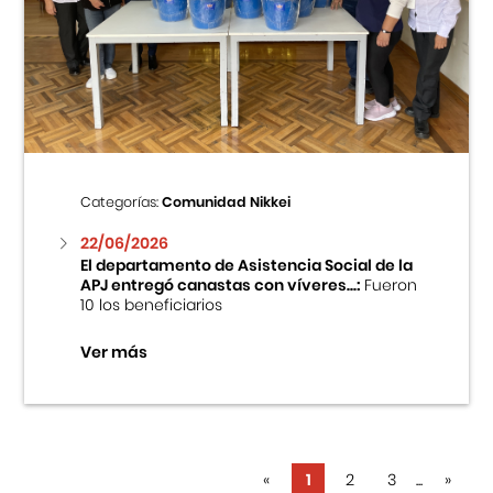
Categorías:
Comunidad Nikkei
22/06/2026
El departamento de Asistencia Social de la
APJ entregó canastas con víveres...:
Fueron
10 los beneficiarios
Ver más
«
1
2
3
...
»