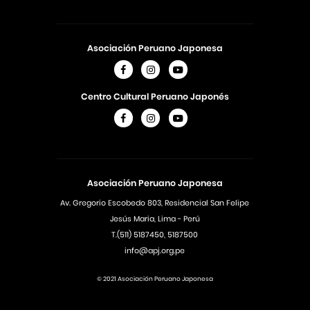
Asociación Peruano Japonesa
Centro Cultural Peruano Japonés
Asociación Peruano Japonesa
Av. Gregorio Escobedo 803, Residencial San Felipe
Jesús Maria, Lima - Perú
T.(511) 5187450, 5187500
info@apj.org.pe
© 2021 Asociación Peruano Japonesa