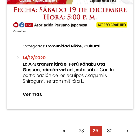
Categorías:
Comunidad Nikkei, Cultural
14/12/2020
La APJ transmitirá el Perú Kōhaku Uta
Gassen, edición virtual, este sáb...:
Con la
participación de los equipos Akagumi y
Shirogumi, se transmitirá a l...
Ver más
«
...
28
29
30
...
»