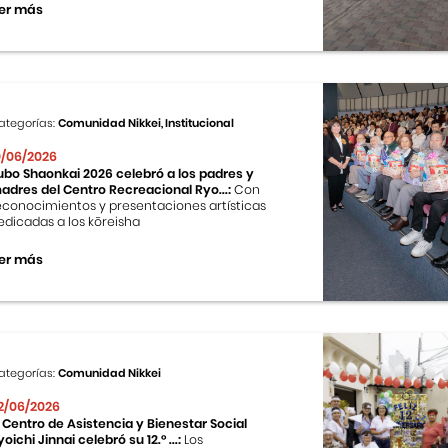
er más
ategorías:
Comunidad Nikkei, Institucional
0/06/2026
ubo Shaonkai 2026 celebró a los padres y
adres del Centro Recreacional Ryo...:
Con
econocimientos y presentaciones artísticas
edicadas a los kōreisha
er más
ategorías:
Comunidad Nikkei
2/06/2026
l Centro de Asistencia y Bienestar Social
yoichi Jinnai celebró su 12.° ...:
Los