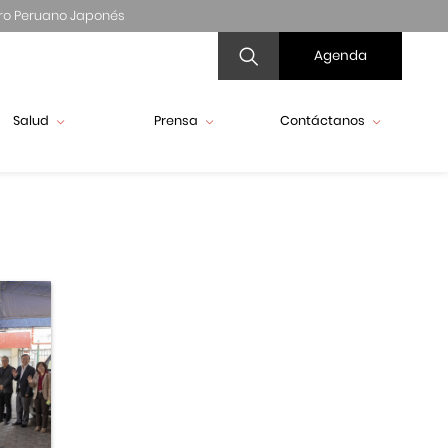
ro Peruano Japonés
Agenda
Salud
Prensa
Contáctanos