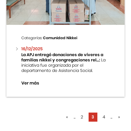
Categorías:
Comunidad Nikkei
16/12/2025
La APJ entregó donaciones de víveres a
familias nikkei y congregaciones rel...:
La
iniciativa fue organizada por el
departamento de Asistencia Social.
Ver más
«
...
2
3
4
...
»