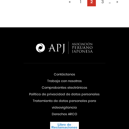
«
1
2
3
...
»
Contáctanos
Trabaja con nosotros
Comprobantes electrónicos
Política de privacidad de datos personales
Tratamiento de datos personales para
videovigilancia
Derechos ARCO