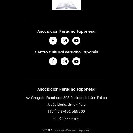
Asociación Peruano Japonesa
Centro Cultural Peruano Japonés
Asociación Peruano Japonesa
Av. Gregorio Escobedo 803, Residencial San Felipe
Jesús Maria, Lima - Perú
T.(511) 5187450, 5187500
info@apj.org.pe
© 2021 Asociación Peruano Japonesa