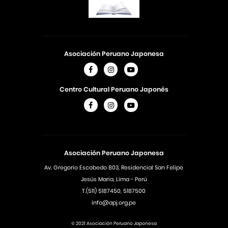
Asociación Peruano Japonesa
Centro Cultural Peruano Japonés
Asociación Peruano Japonesa
Av. Gregorio Escobedo 803, Residencial San Felipe
Jesús Maria, Lima - Perú
T.(511) 5187450, 5187500
info@apj.org.pe
© 2021 Asociación Peruano Japonesa