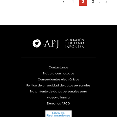
«
1
2
3
...
»
Contáctanos
Trabaja con nosotros
Comprobantes electrónicos
Política de privacidad de datos personales
Tratamiento de datos personales para
videovigilancia
Derechos ARCO