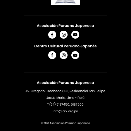
Asociación Peruano Japonesa
Centro Cultural Peruano Japonés
Asociación Peruano Japonesa
Av. Gregorio Escobedo 803, Residencial San Felipe
Jesús Maria, Lima - Perú
T.(511) 5187450, 5187500
info@apj.org.pe
© 2021 Asociación Peruano Japonesa