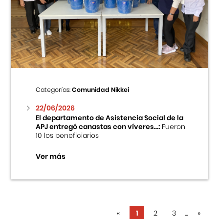
Categorías:
Comunidad Nikkei
22/06/2026
El departamento de Asistencia Social de la
APJ entregó canastas con víveres...:
Fueron
10 los beneficiarios
Ver más
«
1
2
3
...
»