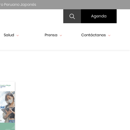
ro Peruano Japonés
Agenda
Salud
Prensa
Contáctanos