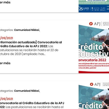
er más
ategorías:
Comunidad Nikkei,
8/09/2021
Información actualizada] Convocatoria al
rédito Educativo de la APJ 2022:
Las
ostulaciones se recibirán hasta el 22 de
ctubre de 2021 (ampliado: has...
er más
ategorías:
Comunidad Nikkei,
8/09/2021
onvocatoria al Crédito Educativo de la APJ
022:
Las postulaciones se recibirán hasta el