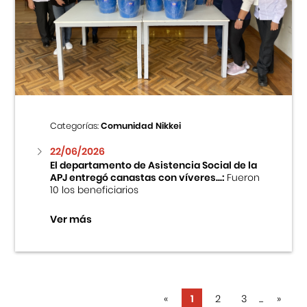
Categorías:
Comunidad Nikkei
22/06/2026
El departamento de Asistencia Social de la
APJ entregó canastas con víveres...:
Fueron
10 los beneficiarios
Ver más
«
1
2
3
...
»