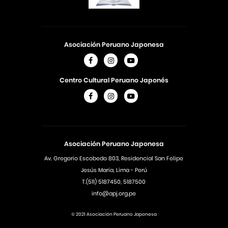
Asociación Peruano Japonesa
Centro Cultural Peruano Japonés
Asociación Peruano Japonesa
Av. Gregorio Escobedo 803, Residencial San Felipe
Jesús Maria, Lima - Perú
T.(511) 5187450, 5187500
info@apj.org.pe
© 2021 Asociación Peruano Japonesa