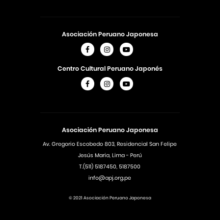
Asociación Peruano Japonesa
Centro Cultural Peruano Japonés
Asociación Peruano Japonesa
Av. Gregorio Escobedo 803, Residencial San Felipe
Jesús Maria, Lima - Perú
T.(511) 5187450, 5187500
info@apj.org.pe
© 2021 Asociación Peruano Japonesa