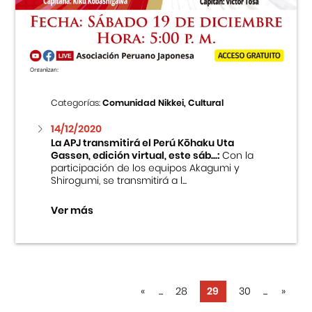
Categorías:
Comunidad Nikkei, Cultural
14/12/2020
La APJ transmitirá el Perú Kōhaku Uta
Gassen, edición virtual, este sáb...:
Con la
participación de los equipos Akagumi y
Shirogumi, se transmitirá a l...
Ver más
«
...
28
29
30
...
»