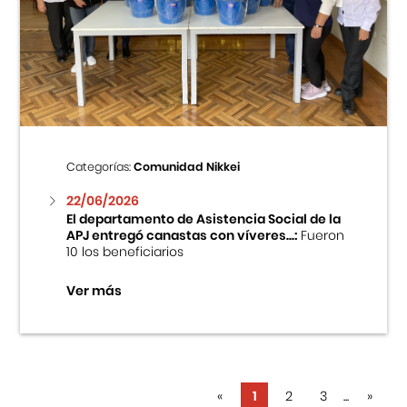
Categorías:
Comunidad Nikkei
22/06/2026
El departamento de Asistencia Social de la
APJ entregó canastas con víveres...:
Fueron
10 los beneficiarios
Ver más
«
1
2
3
...
»