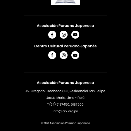
Asociación Peruano Japonesa
Centro Cultural Peruano Japonés
Asociación Peruano Japonesa
Av. Gregorio Escobedo 803, Residencial San Felipe
Jesús Maria, Lima - Perú
T.(511) 5187450, 5187500
info@apj.org.pe
© 2021 Asociación Peruano Japonesa